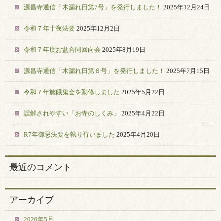
源昌寺通信「木漏れ日第7号」を発行しました！
2025年12月24日
令和７年十夜法要
2025年12月2日
令和７年度お盆合同回向会
2025年8月19日
源昌寺通信「木漏れ日第６号」を発行しました！
2025年7月15日
令和７年施餓鬼会を勤修しました
2025年5月22日
誤解されやすい「お寺のしくみ」
2025年4月22日
R7年御忌法要を執り行いました
2025年4月20日
最近のコメント
アーカイブ
2026年5月