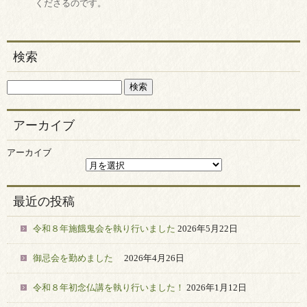
くださるのです。
検索
アーカイブ
アーカイブ
最近の投稿
令和８年施餓鬼会を執り行いました
2026年5月22日
御忌会を勤めました
2026年4月26日
令和８年初念仏講を執り行いました！
2026年1月12日