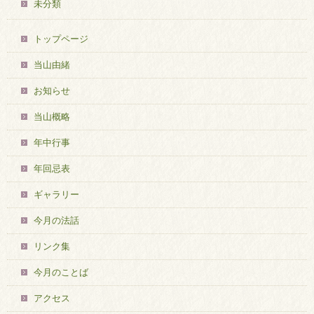
未分類
トップページ
当山由緒
お知らせ
当山概略
年中行事
年回忌表
ギャラリー
今月の法話
リンク集
今月のことば
アクセス