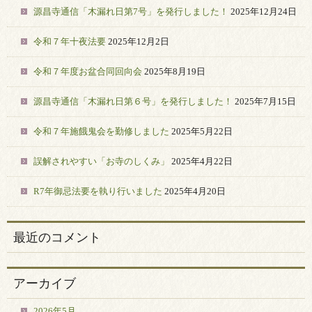
源昌寺通信「木漏れ日第7号」を発行しました！
2025年12月24日
令和７年十夜法要
2025年12月2日
令和７年度お盆合同回向会
2025年8月19日
源昌寺通信「木漏れ日第６号」を発行しました！
2025年7月15日
令和７年施餓鬼会を勤修しました
2025年5月22日
誤解されやすい「お寺のしくみ」
2025年4月22日
R7年御忌法要を執り行いました
2025年4月20日
最近のコメント
アーカイブ
2026年5月