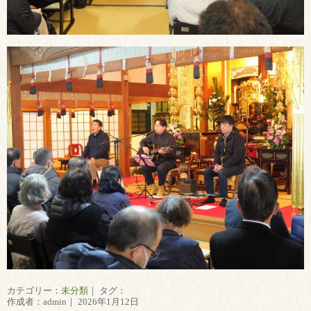
カテゴリー：
未分類
｜ タグ：
作成者：admin｜ 2026年1月12日