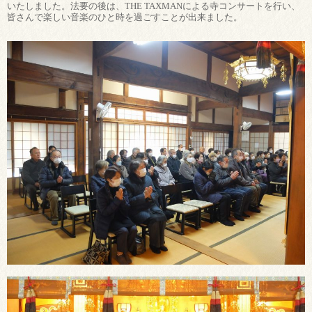
いたしました。法要の後は、THE TAXMANによる寺コンサートを行い、
皆さんで楽しい音楽のひと時を過ごすことが出来ました。