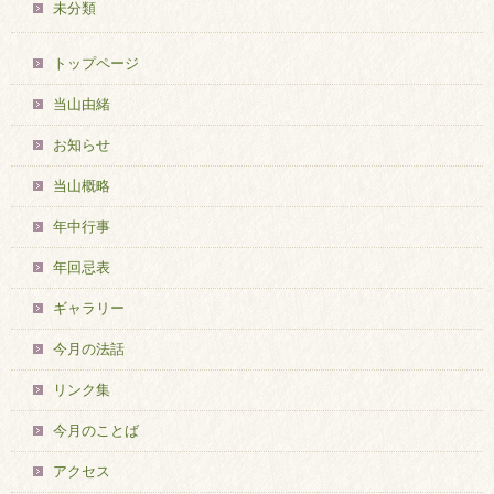
未分類
トップページ
当山由緒
お知らせ
当山概略
年中行事
年回忌表
ギャラリー
今月の法話
リンク集
今月のことば
アクセス