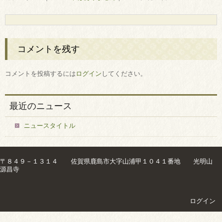
コメントを残す
コメントを投稿するには
ログイン
してください。
最近のニュース
ニュースタイトル
〒８４９－１３１４ 佐賀県鹿島市大字山浦甲１０４１番地 光明山
源昌寺
ログイン